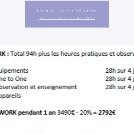
Les inscriptions sont closes
Voir d'autres événements