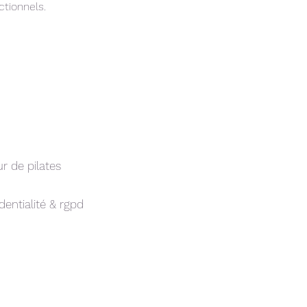
tionnels.
ur de pilates
dentialité & rgpd