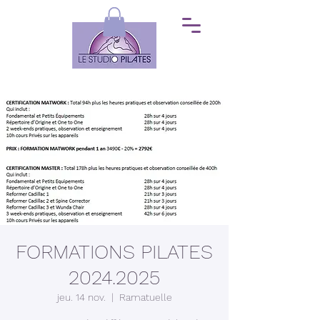
FORMATIONS PILATES
2024.2025
jeu. 14 nov.
  |  
Ramatuelle