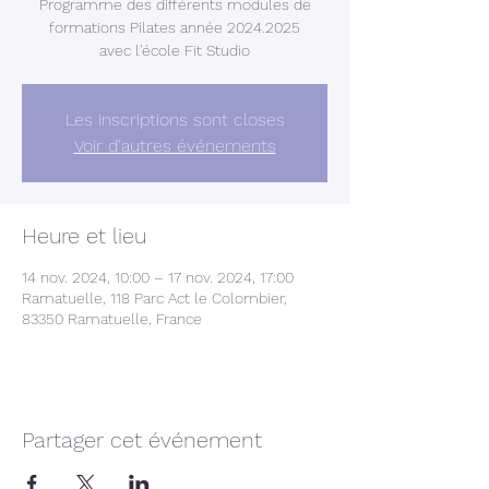
Programme des différents modules de
formations Pilates année 2024.2025
avec l'école Fit Studio
Les inscriptions sont closes
Voir d'autres événements
Heure et lieu
14 nov. 2024, 10:00 – 17 nov. 2024, 17:00
Ramatuelle, 118 Parc Act le Colombier,
83350 Ramatuelle, France
Partager cet événement