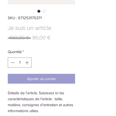
SKU : 671253175371
Je suis un article
Prix
Prix
 100,00 € 
95,00 €
original
promotionnel
Quantité
*
Ajouter au panier
Détails de l'article. Saisissez ici les
caractéristiques de l'article : taille,
matière, consignes d'entretien et autres
informations utiles.