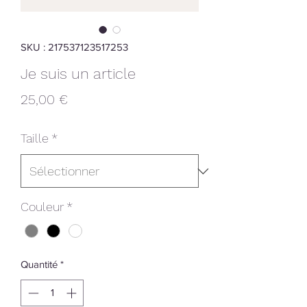
SKU : 217537123517253
Je suis un article
Prix
25,00 €
Taille
*
Couleur
*
Quantité
*