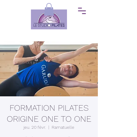
FORMATION PILATES
ORIGINE ONE TO ONE
jeu. 20 févr.
  |  
Ramatuelle