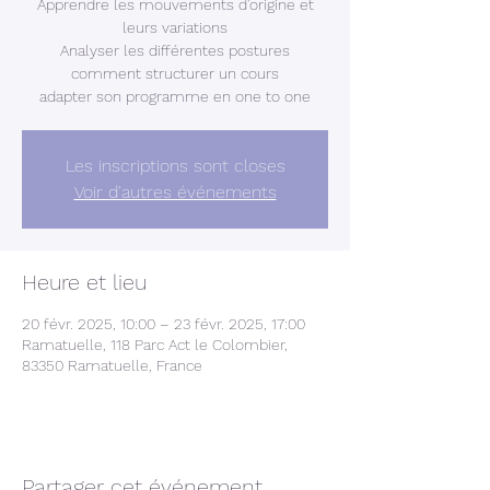
Apprendre les mouvements d'origine et
leurs variations
Analyser les différentes postures
comment structurer un cours
adapter son programme en one to one
Les inscriptions sont closes
Voir d'autres événements
Heure et lieu
20 févr. 2025, 10:00 – 23 févr. 2025, 17:00
Ramatuelle, 118 Parc Act le Colombier,
83350 Ramatuelle, France
Partager cet événement