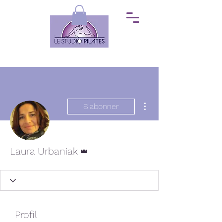
Plus d'actions
S'abonner
Administrateur
Laura Urbaniak
Profil